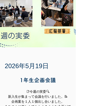
2026年5月19日
1年生企画会議
📑今週の実委🔍
新入生が集まって会議を行いました。📝
企画案を１人１個出し合いました。