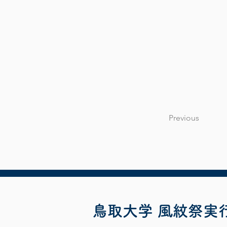
Previous
​鳥取大学 風紋祭実