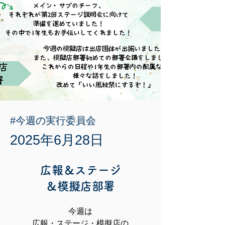
#今週の実行委員会
2025年6月28日
広報＆ステージ
＆模擬店部署
今週は
広報・ステージ・模擬店の