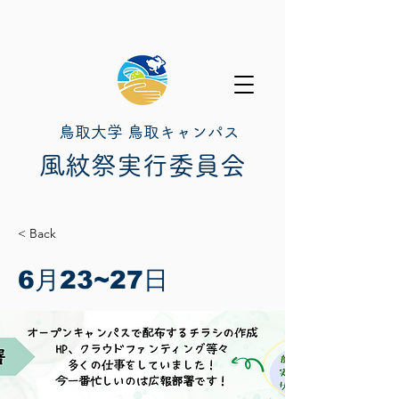
鳥取大学 鳥取キャンパス
​風紋祭実行委員会
< Back
6月23~27日