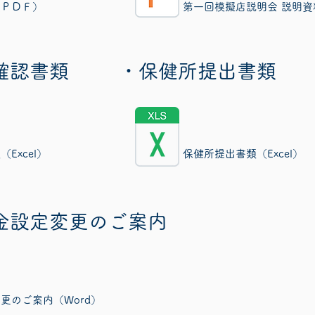
（ＰＤＦ）
​第一回模擬店説明会 説明資料（
確認書類
・保健所提出書類
Excel）
保健所提出書類（Excel）
金設定変更のご案内
更のご案内（Word）