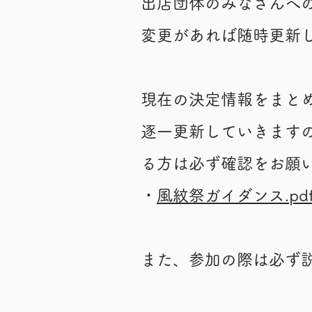
出店団体のみなさんへ
変更があれば随時更新
現在の決定情報をまと
逐一更新していきます
る方は必ず確認をお願
・
風紋祭ガイダンス.pd
​また、参加の際は必ず