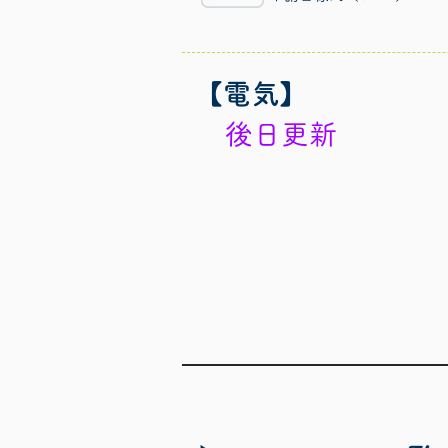
【電気】
後日更新