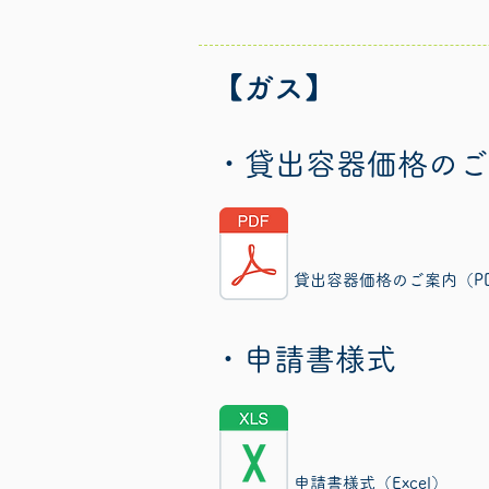
【ガス】
・貸出容器価格のご
貸出容器価格のご案内（P
・申請書様式
申請書様式（Excel）