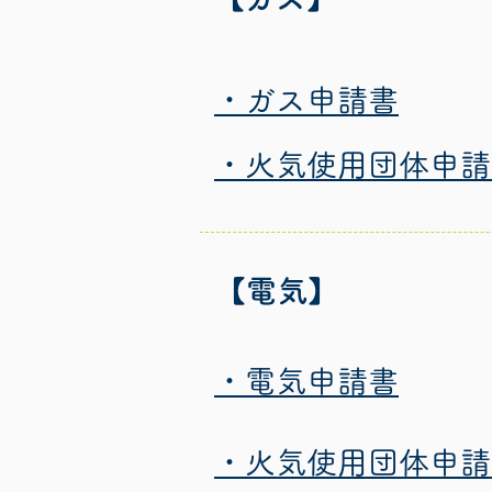
・ガス申請書
​・火気使用団体申
【電気】
​・電気申請書
​・火気使用団体申