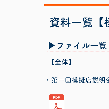
資料一覧【
▶ファイル一覧
【全体】
​・第一回模擬店説明