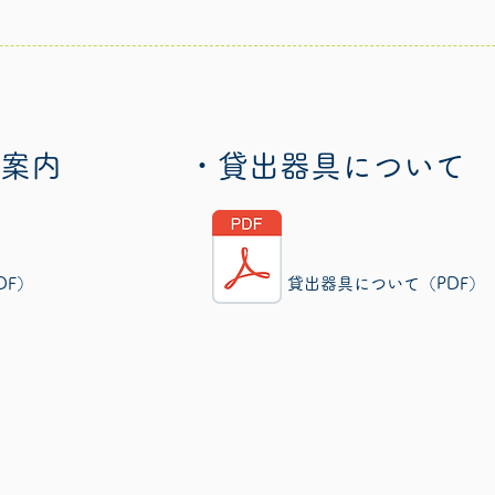
案内
・貸出器具について
DF）
貸出器具について（PDF）